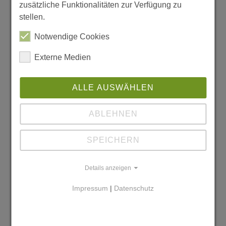
zusätzliche Funktionalitäten zur Verfügung zu
stellen.
Notwendige Cookies
Externe Medien
ALLE AUSWÄHLEN
ABLEHNEN
SPEICHERN
Details anzeigen
Impressum
|
Datenschutz